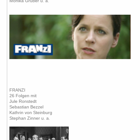
Monika Gruber u. a.
FRANZI
26 Folgen mit
Jule Ronstedt
Sebastian Bezzel
Kathrin von Steinburg
Stephan Zinner u. a.